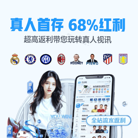
欢迎来到体育网 - 您的专业赛事资讯平台
2023年10月27日 星期五
体育网
焦点赛事
欧冠决赛巅峰对决：皇家马德里
迎战曼城，谁能捧起大耳朵杯？
欧洲顶级俱乐部之间的较量，战术博弈与球星发挥
决定冠军归属。