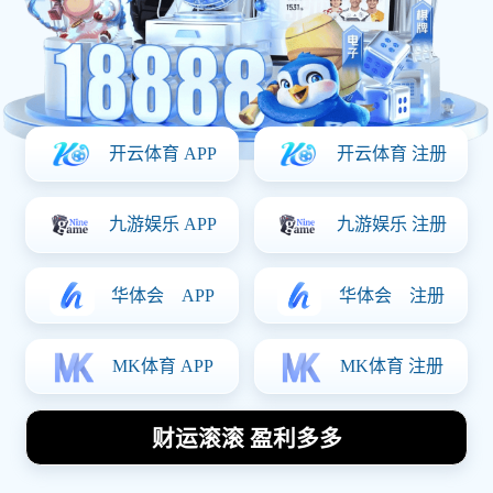
湖人逆转勇士，詹姆斯
阿尔卡拉斯直落三盘夺
三双表现惊艳全场
澳网冠军
巴黎奥运倒计时一周
年，场馆建设进入最后
冲刺
今日赛事
英超
西甲
意甲
德甲
NBA
2
1
曼联
利物浦
LIVE
68'
VS
-
-
巴塞罗那
皇家马德里
21:00
VS
-
-
拜仁慕尼黑
多特蒙德
03:45
VS