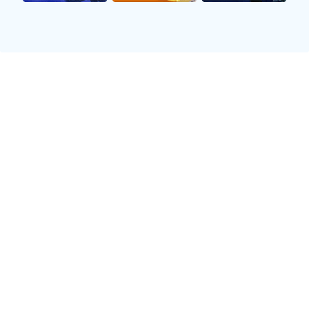
NBA
库里复出首战砍下35分，勇士队士气大振
经历了两周的伤病休整后，斯蒂芬·库里在昨晚对阵快船的比赛
中强势回归，用精准的三分球宣告王者归来。
4小时前
阅读 8,920