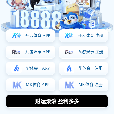
湖人逆转勇士，詹姆斯
阿尔卡拉斯直落三盘夺
三双表现惊艳全场
澳网冠军
巴黎奥运倒计时一周
年，场馆建设进入最后
冲刺
今日赛事
英超
西甲
意甲
德甲
NBA
2
1
曼联
利物浦
LIVE
68'
VS
-
-
巴塞罗那
皇家马德里
21:00
VS
-
-
拜仁慕尼黑
多特蒙德
03:45
VS