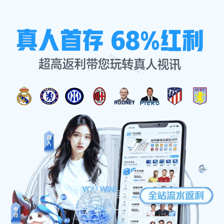
欢迎来到体育网 - 您的专业赛事资讯平台
2023年10月27日 星期五
体育网
焦点赛事
欧冠决赛巅峰对决：皇家马德里
迎战曼城，谁能捧起大耳朵杯？
欧洲顶级俱乐部之间的较量，战术博弈与球星发挥
决定冠军归属。