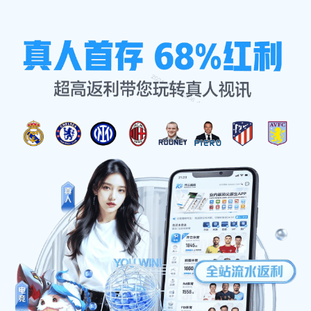
欢迎来到体育网 - 您的专业赛事资讯平台
2023年10月27日 星期五
体育网
焦点赛事
欧冠决赛巅峰对决：皇家马德里
迎战曼城，谁能捧起大耳朵杯？
欧洲顶级俱乐部之间的较量，战术博弈与球星发挥
决定冠军归属。