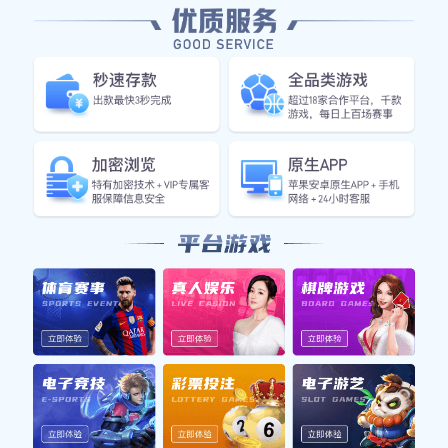
热门赛事资讯
查看更多 >
足球
瓜迪奥拉的战术革新：曼城如何重新定义现代足球控球
在近期的比赛中，曼城展示了前所未有的控球率和高位逼抢策
略，瓜迪奥拉的战术体系再次引发业界热议。
2小时前
阅读 12,345