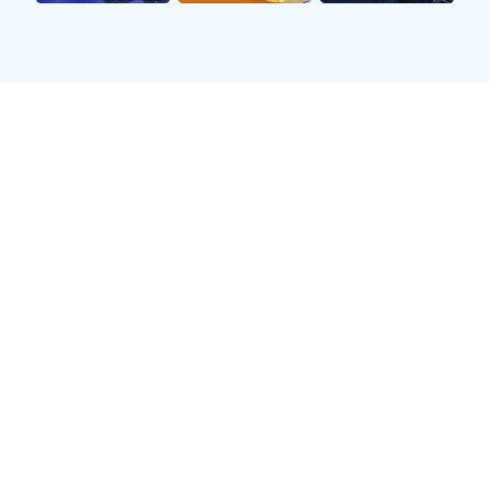
NBA
库里复出首战砍下35分，勇士队士气大振
经历了两周的伤病休整后，斯蒂芬·库里在昨晚对阵快船的比赛
中强势回归，用精准的三分球宣告王者归来。
4小时前
阅读 8,920