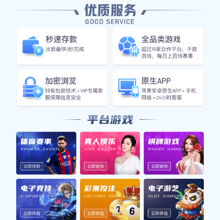
热门赛事资讯
查看更多 >
足球
瓜迪奥拉的战术革新：曼城如何重新定义现代足球控球
在近期的比赛中，曼城展示了前所未有的控球率和高位逼抢策
略，瓜迪奥拉的战术体系再次引发业界热议。
2小时前
阅读 12,345