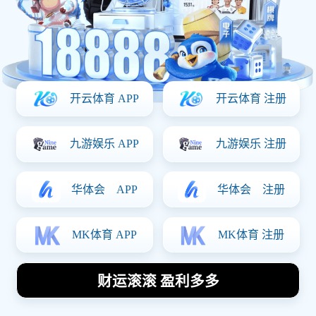
湖人逆转勇士，詹姆斯
阿尔卡拉斯直落三盘夺
三双表现惊艳全场
澳网冠军
巴黎奥运倒计时一周
年，场馆建设进入最后
冲刺
今日赛事
英超
西甲
意甲
德甲
NBA
2
1
曼联
利物浦
LIVE
68'
VS
-
-
巴塞罗那
皇家马德里
21:00
VS
-
-
拜仁慕尼黑
多特蒙德
03:45
VS