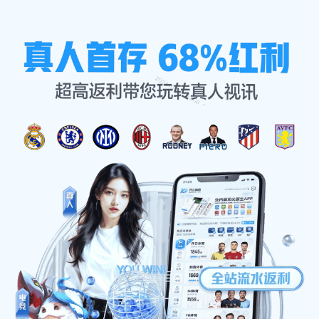
欢迎来到体育网 - 您的专业赛事资讯平台
2023年10月27日 星期五
体育网
焦点赛事
欧冠决赛巅峰对决：皇家马德里
迎战曼城，谁能捧起大耳朵杯？
欧洲顶级俱乐部之间的较量，战术博弈与球星发挥
决定冠军归属。