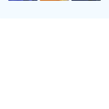
NBA
库里复出首战砍下35分，勇士队士气大振
经历了两周的伤病休整后，斯蒂芬·库里在昨晚对阵快船的比赛
中强势回归，用精准的三分球宣告王者归来。
4小时前
阅读 8,920