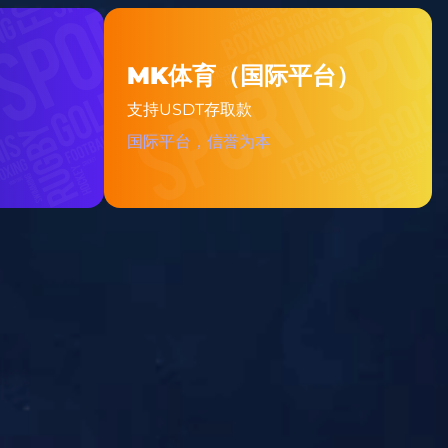
巴黎奥运倒计时一周年，场馆建设进入最后冲刺
英超
西甲
意甲
德甲
NBA