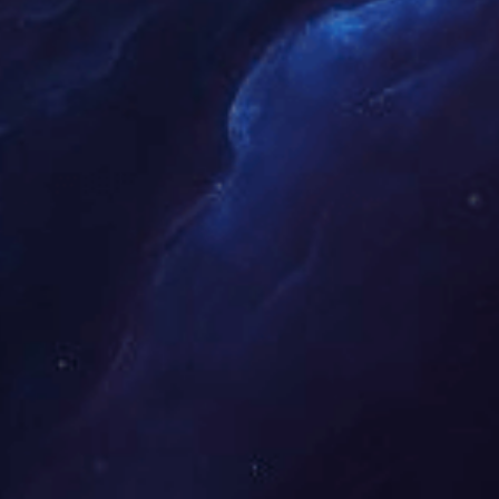
胜
平
负
积分
24
4
2
76
23
5
2
74
20
7
3
67
18
5
7
59
17
5
8
56