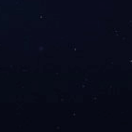
全部球队 >
金州勇士
小球战术开创者
关注我们
获取最新赛事推送
微博
微信
抖音