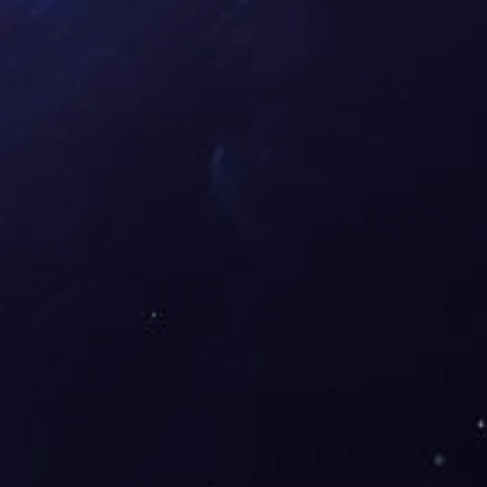
哈兰德
25球
1
孙兴慜
18球
2
萨拉赫
16球
3
科尔
15球
4
威尔逊
14球
5
转会传闻
姆巴佩加盟皇马细节曝光
切尔西询价奥斯梅恩