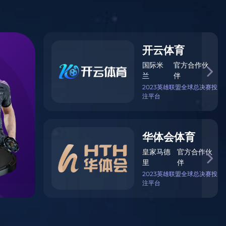
2023年10月27日 星期五
湖人逆转勇士，詹姆斯三双表现惊艳全场
阿尔卡拉斯直落三盘夺澳网冠军