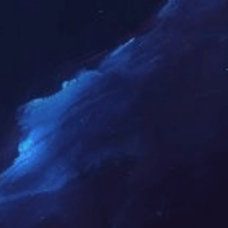
电竞
英雄联盟S13全球总决赛：T1 vs BLG，巅峰对
决即将上演
备受瞩目的半决赛将在T1和BLG之间展开，双方都展现
出了极高的竞技状态。
10小时前
阅读 15,200
射手榜TOP5