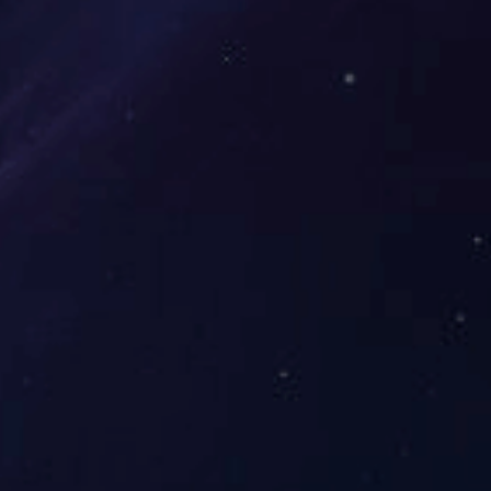
▶
▶
文班亚马历史级封盖
费德勒经典回顾