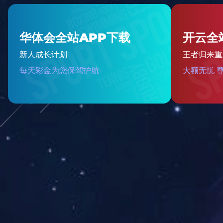
焦点赛事
欧冠决赛巅峰对决：皇家马德
欧洲顶级俱乐部之间的较量，战术博弈与球星
今日赛事
曼联
LIVE
68'
巴塞罗那
21:00
拜仁慕尼黑
03:45