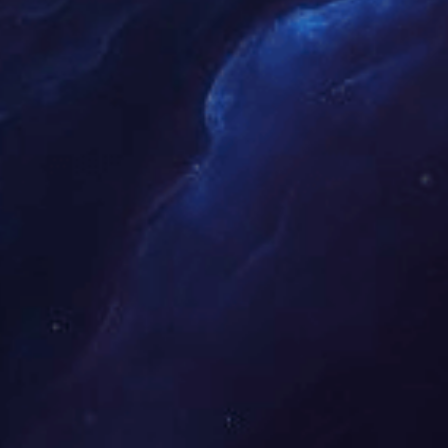
胜
平
负
积分
24
4
2
76
23
5
2
74
20
7
3
67
18
5
7
59
17
5
8
56