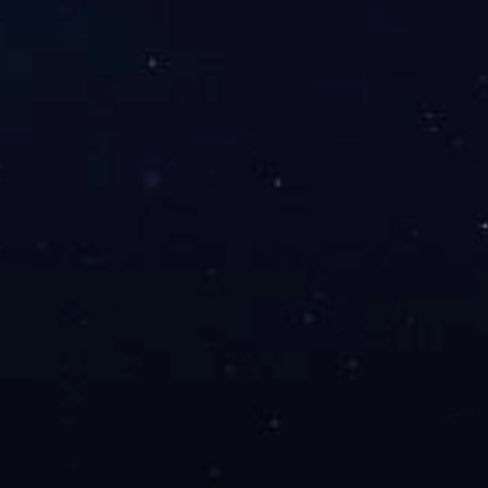
全部球队 >
金州勇士
小球战术开创者
关注我们
获取最新赛事推送
微博
微信
抖音