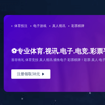
欢迎来到体育网 - 您的专业赛事资讯平台
体育网
首页
足球专区
篮球专区
NBA
世界杯