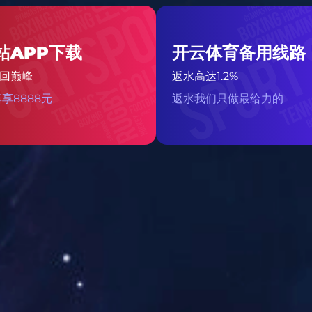
里迎战曼城，谁能捧起大耳朵杯？
发挥决定冠军归属。
2
1
利物浦
VS
-
-
皇家马德里
VS
-
-
多特蒙德
VS