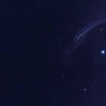
综合体育
中国游泳队世锦赛名单公布，多名新星入选
为了备战即将到来的世界游泳锦标赛，中国游泳队公布
了最新的大名单，年轻选手成为最大看点。
6小时前
阅读 6,78
英超积分榜