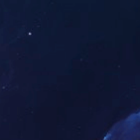
查看更多 >
F1
红牛车队发布全新空气动力学套件，维斯塔潘期
待赛季反弹
在摩纳哥大奖赛之前，红牛车队带来了一系列升级，旨
在提升赛车在高速弯道的表现。
5小时前
阅读 5,430